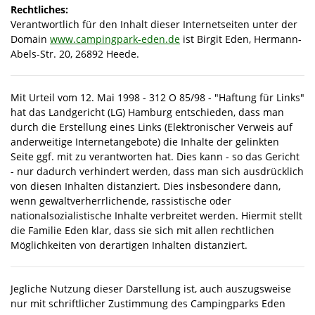
Rechtliches:
Verantwortlich für den Inhalt dieser Internetseiten unter der
Domain
www.campingpark-eden.de
ist Birgit Eden, Hermann-
Abels-Str. 20, 26892 Heede.
Mit Urteil vom 12. Mai 1998 - 312 O 85/98 - "Haftung für Links"
hat das Landgericht (LG) Hamburg entschieden, dass man
durch die Erstellung eines Links (Elektronischer Verweis auf
anderweitige Internetangebote) die Inhalte der gelinkten
Seite ggf. mit zu verantworten hat. Dies kann - so das Gericht
- nur dadurch verhindert werden, dass man sich ausdrücklich
von diesen Inhalten distanziert. Dies insbesondere dann,
wenn gewaltverherrlichende, rassistische oder
nationalsozialistische Inhalte verbreitet werden. Hiermit stellt
die Familie Eden klar, dass sie sich mit allen rechtlichen
Möglichkeiten von derartigen Inhalten distanziert.
Jegliche Nutzung dieser Darstellung ist, auch auszugsweise
nur mit schriftlicher Zustimmung des Campingparks Eden