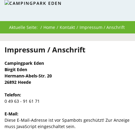
Aktuelle Seite:
Home
Kontakt
Impressum / Anschrift
Impressum / Anschrift
Campingpark Eden
Birgit Eden
Hermann-Abels-Str. 20
26892 Heede
Telefon:
0 49 63 - 91 61 71
E-Mail:
Diese E-Mail-Adresse ist vor Spambots geschützt! Zur Anzeige
muss JavaScript eingeschaltet sein.