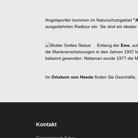
Angelsportler kommen im Naturschutzgebiet
"A
ausgedehnten Radtour ein. Sie sind ein ideale
Entlang der
Ems
, au
die Marienerscheinungen in den Jahren 1937 bi
bekannt geworden. Nebenan wurde 1977 die Mari
Im
Ortskern von Heede
finden Sie Geschäfte,
Kontakt