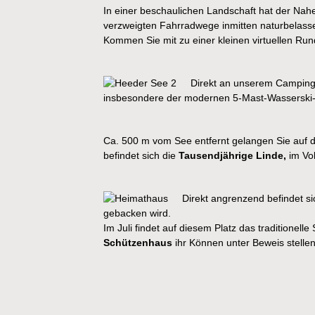
In einer beschaulichen Landschaft hat der Nahe
verzweigten Fahrradwege inmitten naturbelass
Kommen Sie mit zu einer kleinen virtuellen Ru
Direkt an unserem Campingp
insbesondere der modernen 5-Mast-Wasserski-An
Ca. 500 m vom See entfernt gelangen Sie auf da
befindet sich die
Tausendjährige Linde,
im Vo
Direkt angrenzend befindet s
gebacken wird.
Im Juli findet auf diesem Platz das traditionel
Schützenhaus
ihr Können unter Beweis stellen