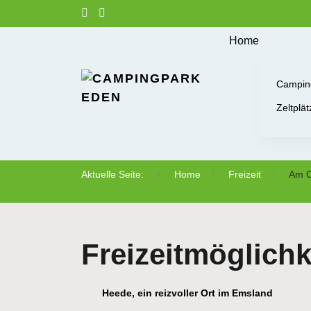
Home
Camping
Zeltplät
Aktuelle Seite:
Home
Freizeit
Am O
Freizeitmöglichk
Heede, ein reizvoller Ort im Emsland