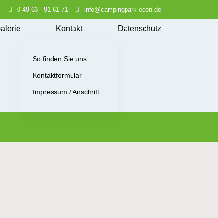
0 49 63 - 91 61 71
info@campingpark-eden.de
alerie
Kontakt
Datenschutz
So finden Sie uns
Kontaktformular
Impressum / Anschrift