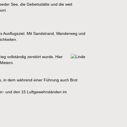
eeder See, die Gebetsstätte und die weit
ort.
es Ausflugsziel. Mit Sandstrand, Wanderweg und
ichkeiten.
g vollständig zerstört wurde. Hier
 Metern.
, in dem während einer Führung auch Brot
liber- und den 15 Luftgewehrständen im