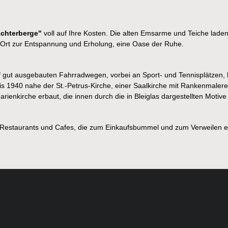
chterberge"
voll auf Ihre Kosten. Die alten Emsarme und Teiche lade
r Ort zur Entspannung und Erholung, eine Oase der Ruhe.
f gut ausgebauten Fahrradwegen, vorbei an Sport- und Tennisplätzen
s 1940 nahe der St.-Petrus-Kirche, einer Saalkirche mit Rankenmalere
enkirche erbaut, die innen durch die in Bleiglas dargestellten Moti
 Restaurants und Cafes, die zum Einkaufsbummel und zum Verweilen e