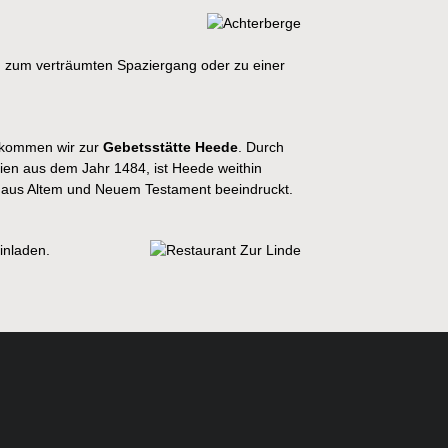
n zum verträumten Spaziergang oder zu einer
, kommen wir zur
Gebetsstätte Heede
. Durch
ien aus dem Jahr 1484, ist Heede weithin
ve aus Altem und Neuem Testament beeindruckt.
inladen.